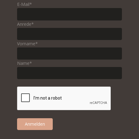
E-Mail*
Anrede*
Vorname*
Name*
Anmelden