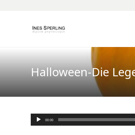
Halloween-Die Leg
Audio-
00:00
Player