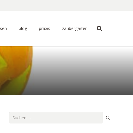
ssen
blog
praxis
zaubergarten
Suchen
nach: