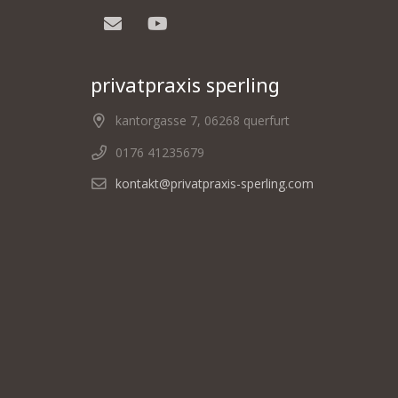
privatpraxis sperling
kantorgasse 7, 06268 querfurt
0176 41235679
kontakt@privatpraxis-sperling.com