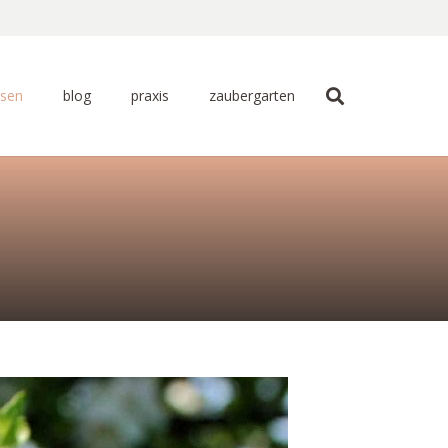
ssen
blog
praxis
zaubergarten