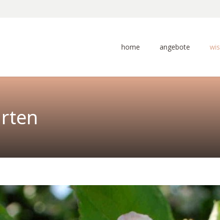
home
angebote
wi
arten