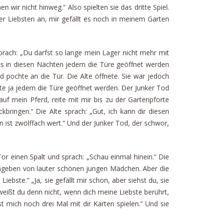
 wir nicht hinweg.“ Also spielten sie das dritte Spiel.
r Liebsten an, mir gefällt es noch in meinem Garten
 sprach: „Du darfst so lange mein Lager nicht mehr mit
ass in diesen Nächten jedem die Türe geöffnet werden
d pochte an die Tür. Die Alte öffnete. Sie war jedoch
ste ja jedem die Türe geöffnet werden. Der Junker Tod
uf mein Pferd, reite mit mir bis zu der Gartenpforte
kbringen.“ Die Alte sprach: „Gut, ich kann dir diesen
 ist zwölffach wert.“ Und der Junker Tod, der schwor,
Tor einen Spalt und sprach: „Schau einmal hinein.“ Die
 umgeben von lauter schönen jungen Mädchen. Aber die
iebste.“ „Ja, sie gefällt mir schon, aber siehst du, sie
 weißt du denn nicht, wenn dich meine Liebste berührt,
t mich noch drei Mal mit dir Karten spielen.“ Und sie