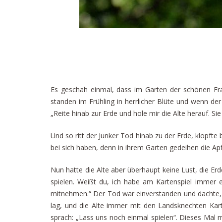
Es geschah einmal, dass im Garten der schönen Fra
standen im Frühling in herrlicher Blüte und wenn der
„Reite hinab zur Erde und hole mir die Alte herauf. Si
Und so ritt der Junker Tod hinab zu der Erde, klopfte 
bei sich haben, denn in ihrem Garten gedeihen die Apf
Nun hatte die Alte aber überhaupt keine Lust, die Erd
spielen. Weißt du, ich habe am Kartenspiel immer 
mitnehmen.“ Der Tod war einverstanden und dachte, da
lag, und die Alte immer mit den Landsknechten Karte
sprach: „Lass uns noch einmal spielen“. Dieses Mal mi