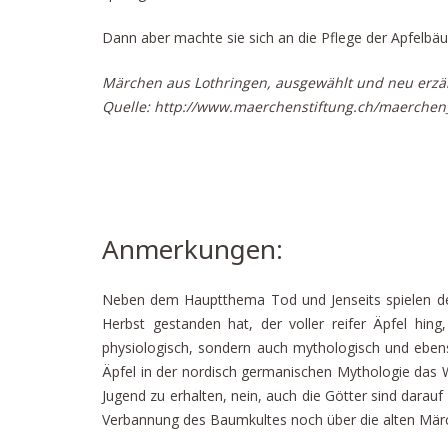
Dann aber machte sie sich an die Pflege der Apfelbä
Märchen aus Lothringen, ausgewählt und neu erzäh
Quelle: http://www.maerchenstiftung.ch/maerchen_
Anmerkungen:
Neben dem Hauptthema Tod und Jenseits spielen de
Herbst gestanden hat, der voller reifer Äpfel hin
physiologisch, sondern auch mythologisch und ebenso
Äpfel in der nordisch germanischen Mythologie das 
Jugend zu erhalten, nein, auch die Götter sind darau
Verbannung des Baumkultes noch über die alten Märche