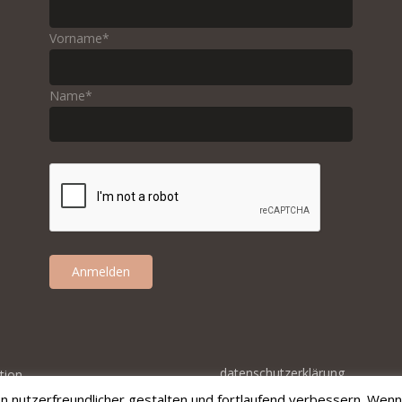
Vorname*
Name*
Anmelden
datenschutzerklärung
tion
impressum
 nutzerfreundlicher gestalten und fortlaufend verbessern. Wenn