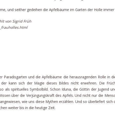
ume, und seither gedeihen die Apfelbäume im Garten der Holle immer
lt von Sigrid Früh
frauholles.html
r Paradisgarten und die Apfelbäume die herausragenden Rolle in 
g, der kann sich der Magie dieses Bildes nicht erwehren. Die Frü
 als spirituelles Symbolbild. Schon Iduna, die Göttin der Jugend un
Wissen über die Verjüngungskraft des Apfels. Und nicht nur die Men
f angewiesen, wie uns diese Mythen erzählen. Und so überliefert sich 
n weiter bis in die heutige Zeit.