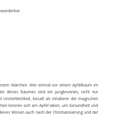
 wunderbar.
diesem Märchen. Wer einmal vor einem Apfelbaum im
chte dieses Baumes sind ein Jungbrunnen, nicht nur
d Unsterblichkeit, besaß als Inhaberin der magischen
schen können sich am Apfel laben, um Gesundheit und
dieses Wissen auch nach der Christianisierung und der