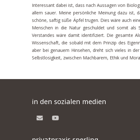
Interessant dabei ist, dass nach Aussagen von Biologe
allem sauer. Meine persönliche Meinung dazu ist,
schöne, saftig süße Äpfel trugen. Dies wäre auch ein
Menschen in die Natur geschuldet und somit als 
Verstandes wäre damit identifiziert. Die gesamte Al
Wissenschaft, die sobald mit dem Prinzip des Eigen
aber bei genauem Hinsehen, dreht sich vieles in d
Selbstlosigkeit, zwischen Machbarem, Ethik und Mora
in den sozialen medien
privatpraxis sperling