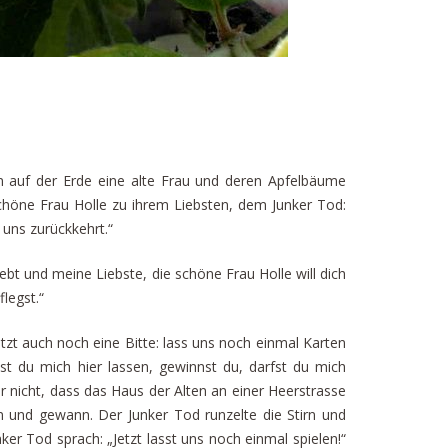
n auf der Erde eine alte Frau und deren Apfelbäume
 schöne Frau Holle zu ihrem Liebsten, dem Junker Tod:
 uns zurückkehrt.“
lebt und meine Liebste, die schöne Frau Holle will dich
legst.“
etzt auch noch eine Bitte: lass uns noch einmal Karten
t du mich hier lassen, gewinnst du, darfst du mich
r nicht, dass das Haus der Alten an einer Heerstrasse
en und gewann. Der Junker Tod runzelte die Stirn und
ker Tod sprach: „Jetzt lasst uns noch einmal spielen!“