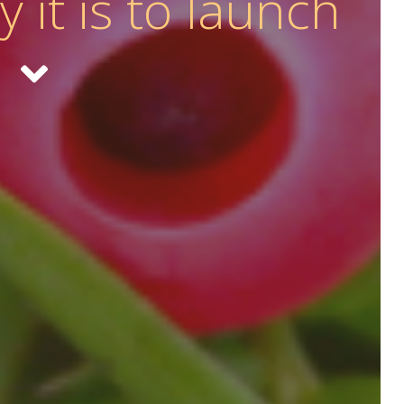
ly it is to launch